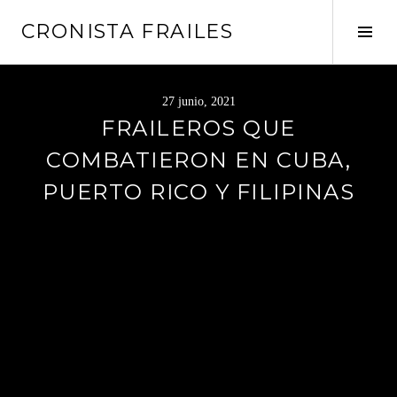
Saltar
CRONISTA FRAILES
al
Alte
contenido
barr
later
27 junio, 2021
FRAILEROS QUE
COMBATIERON EN CUBA,
PUERTO RICO Y FILIPINAS