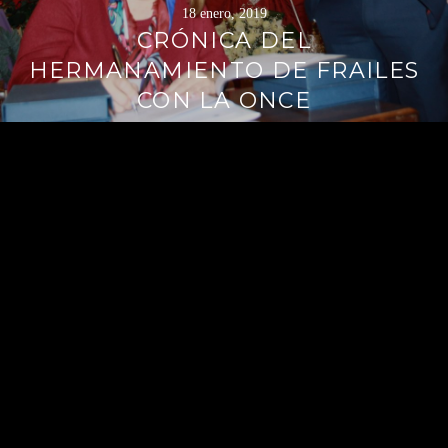
18 enero, 2019
CRÓNICA DEL
HERMANAMIENTO DE FRAILES
CON LA ONCE