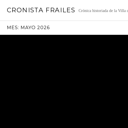
Saltar
CRONISTA FRAILES
al
Crónica historiada de la Villa
contenido
MES:
MAYO 2026