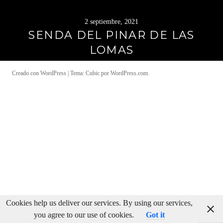
2 septiembre, 2021
SENDA DEL PINAR DE LAS
LOMAS
Creado con WordPress
|
Tema: Cubic por
WordPress.com
.
Cookies help us deliver our services. By using our services,
you agree to our use of cookies.
Got it