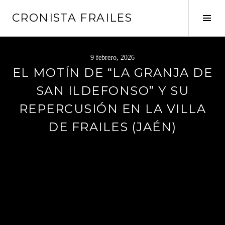
Saltar
CRONISTA FRAILES
al
Alte
contenido
barr
later
9 febrero, 2026
EL MOTÍN DE “LA GRANJA DE
SAN ILDEFONSO” Y SU
REPERCUSIÓN EN LA VILLA
DE FRAILES (JAÉN)