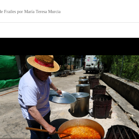
 de Frailes por María Teresa Murcia