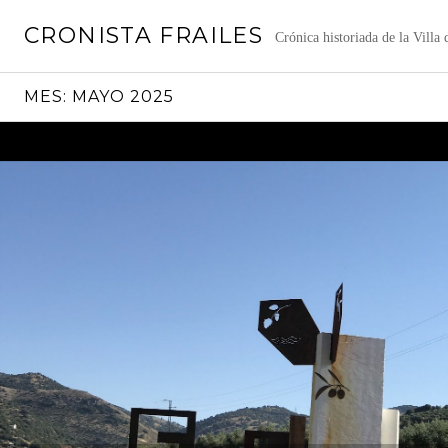
Saltar
CRONISTA FRAILES
al
Crónica historiada de la Villa
contenido
MES:
MAYO 2025