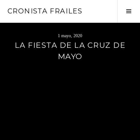
Saltar
CRONISTA FRAILES
al
Alte
contenido
barr
later
1 mayo, 2020
LA FIESTA DE LA CRUZ DE
MAYO