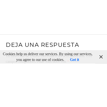
DEJA UNA RESPUESTA
Cookies help us deliver our services. By using our services,
Tu dirección de correo electrónico no será publicada.
Los
you agree to our use of cookies.
Got it
campos obligatorios están marcados con
*
Comentario
*