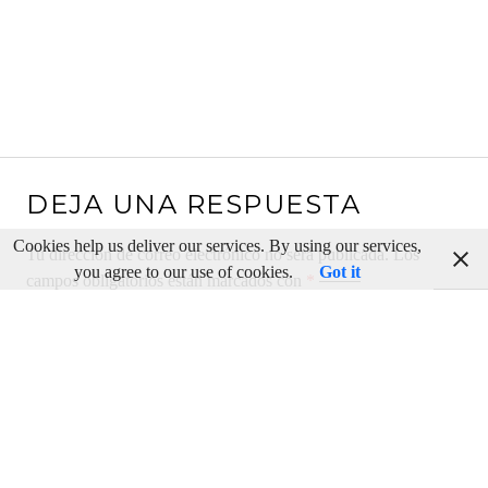
DEJA UNA RESPUESTA
Cookies help us deliver our services. By using our services,
Tu dirección de correo electrónico no será publicada.
Los
you agree to our use of cookies.
Got it
campos obligatorios están marcados con
*
Comentario
*