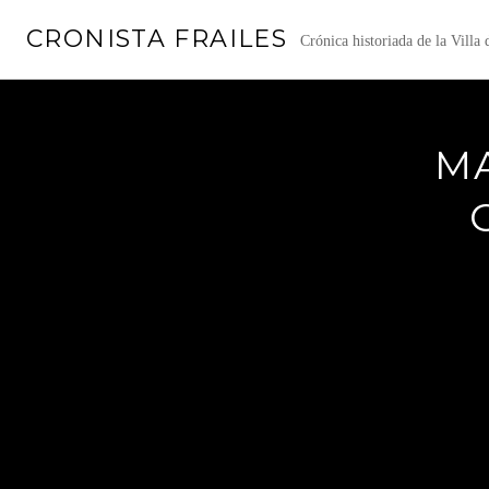
Saltar
CRONISTA FRAILES
al
Crónica historiada de la Villa
contenido
MA