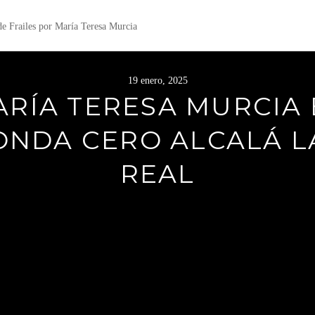
 de Frailes por María Teresa Murcia
19 enero, 2025
RÍA TERESA MURCIA
ONDA CERO ALCALÁ L
REAL