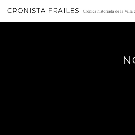
Saltar
CRONISTA FRAILES
al
Crónica historiada de la Villa
contenido
N