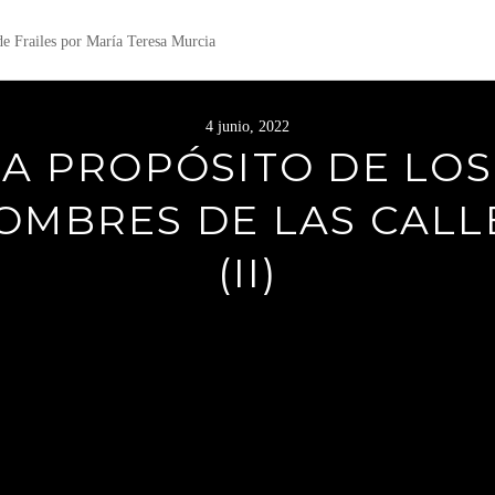
 de Frailes por María Teresa Murcia
4 junio, 2022
A PROPÓSITO DE LOS
OMBRES DE LAS CALL
(II)