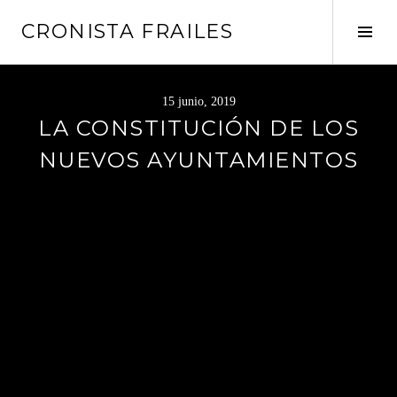
Saltar
CRONISTA FRAILES
al
Alte
contenido
barr
later
15 junio, 2019
LA CONSTITUCIÓN DE LOS
NUEVOS AYUNTAMIENTOS